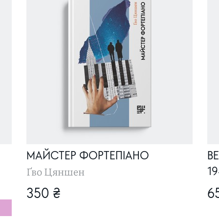
МАЙСТЕР ФОРТЕПІАНО
ВЕ
Ґво Цяншен
19
350 ₴
6