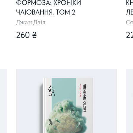
ФОРМОЗА: ХРОНІКИ
КН
ЧАЮВАННЯ. ТОМ 2
ЛЕ
Джан Дзія
Ся
260 ₴
2