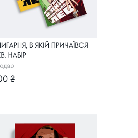
ИГАРНЯ, В ЯКІЙ ПРИЧАЇВСЯ
В. НАБІР
одао
00 ₴