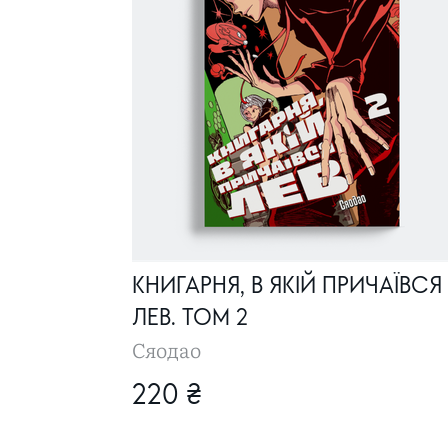
КНИГАРНЯ, В ЯКІЙ ПРИЧАЇВСЯ
ЛЕВ. ТОМ 2
Сяодао
220 ₴