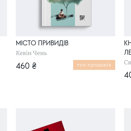
МІСТО ПРИВИДІВ
КН
Кевін Чень
ЛЕ
Ся
топ продажів
460 ₴
4