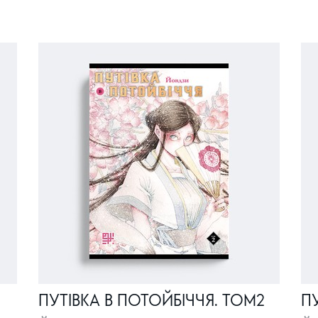
ПУТІВКА В ПОТОЙБІЧЧЯ. ТОМ2
ПУ