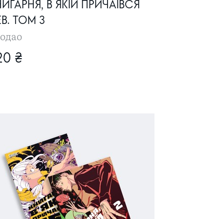
ИГАРНЯ, В ЯКІЙ ПРИЧАЇВСЯ
В. ТОМ 3
одао
20 ₴