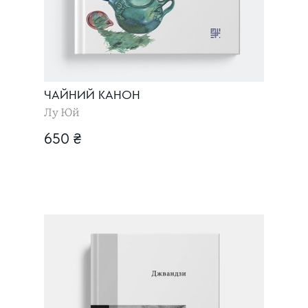
ЧАЙНИЙ КАНОН
Лу Юй
650 ₴