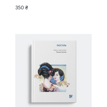
350 ₴